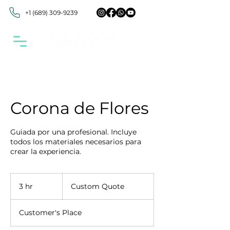
+1 (689) 309-9239
Corona de Flores
Guiada por una profesional. Incluye
todos los materiales necesarios para
crear la experiencia.
Custom
Quote
3 hr
3
Custom Quote
h
r
Customer's Place